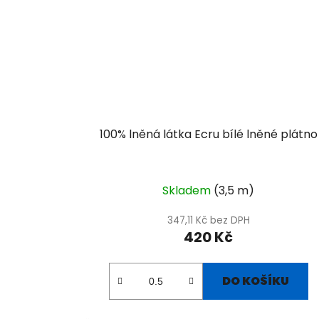
100% lněná látka Ecru bílé lněné plátno
Skladem
(3,5 m)
347,11 Kč bez DPH
420 Kč
DO KOŠÍKU