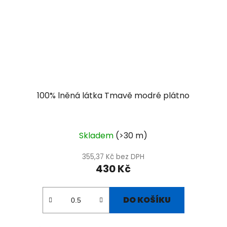
100% lněná látka Tmavě modré plátno
Skladem
(>30 m)
355,37 Kč bez DPH
430 Kč
DO KOŠÍKU