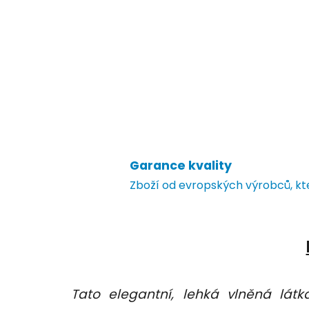
Garance kvality
Zboží od evropských výrobců, k
Tato elegantní, lehká vlněná lá