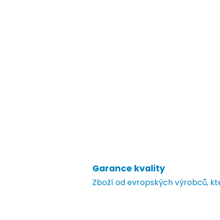
Garance kvality
Zboží od evropských výrobců, k