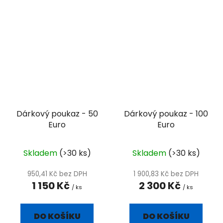
Dárkový poukaz - 50
Dárkový poukaz - 100
Euro
Euro
Skladem
(>30 ks)
Skladem
(>30 ks)
950,41 Kč bez DPH
1 900,83 Kč bez DPH
1 150 Kč
2 300 Kč
/ ks
/ ks
DO KOŠÍKU
DO KOŠÍKU