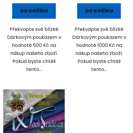
DO KOŠÍKU
DO KOŠÍKU
Překvapte své blízké
Překvapte své blízké
Dárkovým poukazem v
Dárkovým poukazem v
hodnotě 500 Kč na
hodnotě 1000 Kč na
nákup našeho zboží.
nákup našeho zboží.
Pokud byste chtěli
Pokud byste chtěli
tento...
tento...