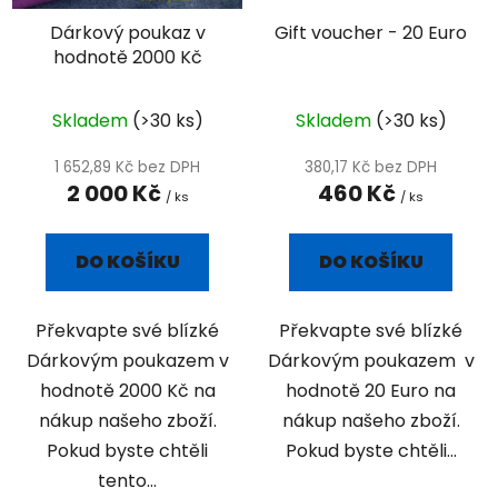
Dárkový poukaz v
Gift voucher - 20 Euro
hodnotě 2000 Kč
Skladem
(>30 ks)
Skladem
(>30 ks)
1 652,89 Kč bez DPH
380,17 Kč bez DPH
2 000 Kč
460 Kč
/ ks
/ ks
DO KOŠÍKU
DO KOŠÍKU
Překvapte své blízké
Překvapte své blízké
Dárkovým poukazem v
Dárkovým poukazem v
hodnotě 2000 Kč na
hodnotě 20 Euro na
nákup našeho zboží.
nákup našeho zboží.
Pokud byste chtěli
Pokud byste chtěli...
tento...