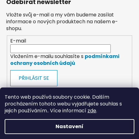
Odebírat newsletter
Vložte svůj e-mail a my vám budeme zasílat
informace o nových produktech na našem e-
shopu.
E-mail
Vložením e-mailu souhlasíte s
podmínkami
ochrany osobních údajů
PŘIHLÁSIT SE
Tento web používá soubory cookie. Dalším
procházením tohoto webu vyjadřujete souhlas s
jejich používáním.. Více informací
zde
.
payments
Nastavení