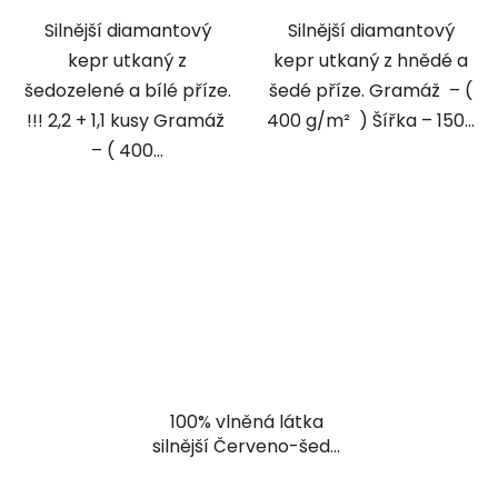
Silnější diamantový
Silnější diamantový
kepr utkaný z
kepr utkaný z hnědé a
šedozelené a bílé příze.
šedé příze. Gramáž – (
!!! 2,2 + 1,1 kusy Gramáž
400 g/m² ) Šířka – 150...
– ( 400...
100% vlněná látka
silnější Červeno-šedý
diamant