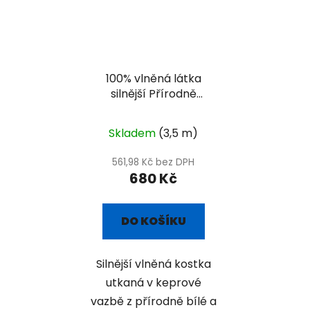
100% vlněná látka
silnější Přírodně
Šedo-bílá kostka
Skladem
(3,5 m)
561,98 Kč bez DPH
680 Kč
DO KOŠÍKU
Silnější vlněná kostka
utkaná v keprové
vazbě z přírodně bílé a