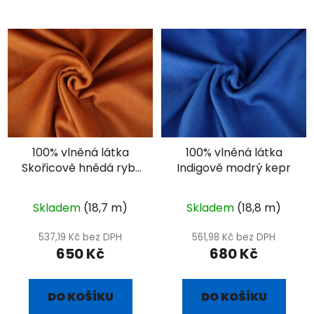
100% vlněná látka
100% vlněná látka
Skořicově hnědá rybí
Indigově modrý kepr
kost
Skladem
(18,7 m)
Skladem
(18,8 m)
537,19 Kč bez DPH
561,98 Kč bez DPH
650 Kč
680 Kč
DO KOŠÍKU
DO KOŠÍKU