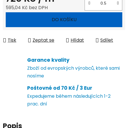
595,04 Kč bez DPH
Měrná cena:
DO KOŠÍKU
Tisk
Zeptat se
Hlídat
Sdílet
Garance kvality
Zboží od evropských výrobců, které sami
nosíme
Poštovné od 70 Kč / 3 Eur
Expedujeme během následujících 1-2
prac. dní
Popis