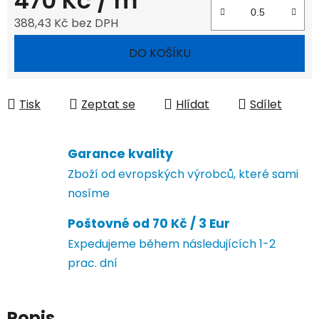
470 Kč
/ m
388,43 Kč bez DPH
Měrná cena:
DO KOŠÍKU
Tisk
Zeptat se
Hlídat
Sdílet
Garance kvality
Zboží od evropských výrobců, které sami
nosíme
Poštovné od 70 Kč / 3 Eur
Expedujeme během následujících 1-2
prac. dní
Popis