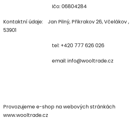
Ičo: 06804284
Kontaktní údaje: Jan Pilný, Přikrakov 26, Včelákov ,
53901
tel: +420 777 626 026
email: info@wooltrade.cz
Provozujeme e-shop na webových stránkách
www.wooltrade.cz