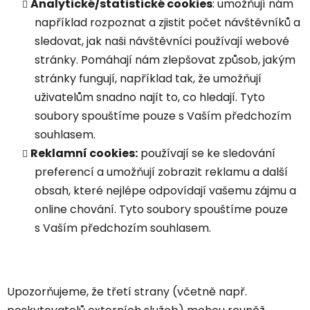
Analytické/statistické cookies
: umožňují nám
například rozpoznat a zjistit počet návštěvníků a
sledovat, jak naši návštěvníci používají webové
stránky. Pomáhají nám zlepšovat způsob, jakým
stránky fungují, například tak, že umožňují
uživatelům snadno najít to, co hledají. Tyto
soubory spouštíme pouze s Vaším předchozím
souhlasem.
Reklamní cookies:
používají se ke sledování
preferencí a umožňují zobrazit reklamu a další
obsah, které nejlépe odpovídají vašemu zájmu a
online chování. Tyto soubory spouštíme pouze
s Vaším předchozím souhlasem.
Upozorňujeme, že třetí strany (včetně např.