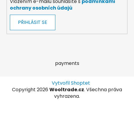
Vložením e-mailu souhlasíte s
podmínkami
ochrany osobních údajů
PŘIHLÁSIT SE
payments
Vytvořil Shoptet
Copyright 2026
Wooltrade.cz
. Všechna práva
vyhrazena.