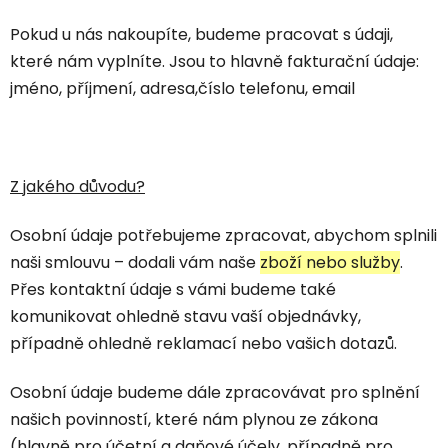
Pokud u nás nakoupíte, budeme pracovat s údaji,
které nám vyplníte. Jsou to hlavně fakturační údaje:
jméno, příjmení, adresa,číslo telefonu, email
Z jakého důvodu?
Osobní údaje potřebujeme zpracovat, abychom splnili
naši smlouvu – dodali vám naše
zboží nebo služby
.
Přes kontaktní údaje s vámi budeme také
komunikovat ohledně stavu vaší objednávky,
případně ohledně reklamací nebo vašich dotazů.
Osobní údaje budeme dále zpracovávat pro splnění
našich povinností, které nám plynou ze zákona
(hlavně pro účetní a daňové účely, případně pro