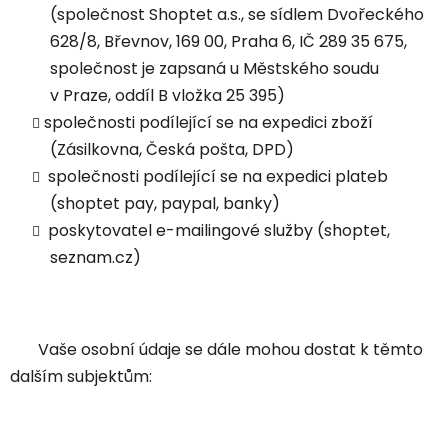
(společnost Shoptet a.s., se sídlem Dvořeckého
628/8, Břevnov, 169 00, Praha 6, IČ 289 35 675,
společnost je zapsaná u Městského soudu
v Praze, oddíl B vložka 25 395)
společnosti podílející se na expedici zboží
(Zásilkovna, Česká pošta, DPD)
společnosti podílející se na expedici plateb
(shoptet pay, paypal, banky)
poskytovatel e-mailingové služby (shoptet,
seznam.cz)
Vaše osobní údaje se dále mohou dostat k těmto
dalším subjektům: