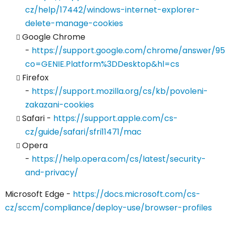
cz/help/17442/windows-internet-explorer-
delete-manage-cookies
Google Chrome
-
https://support.google.com/chrome/answer/9
co=GENIE.Platform%3DDesktop&hl=cs
Firefox
-
https://support.mozilla.org/cs/kb/povoleni-
zakazani-cookies
Safari -
https://support.apple.com/cs-
cz/guide/safari/sfri11471/mac
Opera
-
https://help.opera.com/cs/latest/security-
and-privacy/
Microsoft Edge -
https://docs.microsoft.com/cs-
cz/sccm/compliance/deploy-use/browser-profiles