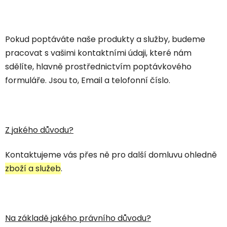
Pokud poptáváte naše produkty a služby, budeme
pracovat s vašimi kontaktními údaji, které nám
sdělíte, hlavně prostřednictvím poptávkového
formuláře. Jsou to, Email a telofonní číslo.
Z jakého důvodu?
Kontaktujeme vás přes ně pro další domluvu ohledně
zboží a služeb
.
Na základě jakého právního důvodu?