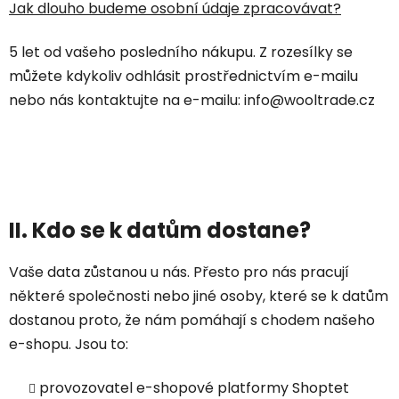
Jak dlouho budeme osobní údaje zpracovávat?
5 let od vašeho posledního nákupu. Z rozesílky se
můžete kdykoliv odhlásit prostřednictvím e-mailu
nebo nás kontaktujte na e-mailu: info@wooltrade.cz
II. Kdo se k datům dostane?
Vaše data zůstanou u nás. Přesto pro nás pracují
některé společnosti nebo jiné osoby, které se k datům
dostanou proto, že nám pomáhají s chodem našeho
e-shopu. Jsou to:
provozovatel e-shopové platformy Shoptet