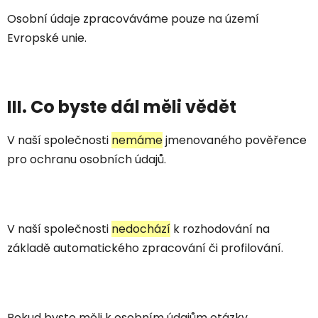
Osobní údaje zpracováváme pouze na území
Evropské unie.
III. Co byste dál měli vědět
V naší společnosti
nemáme
jmenovaného pověřence
pro ochranu osobních údajů.
V naší společnosti
nedochází
k rozhodování na
základě automatického zpracování či profilování.
Pokud byste měli k osobním údajům otázky,