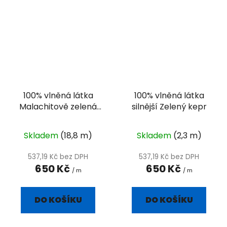
100% vlněná látka
100% vlněná látka
Malachitově zelená
silnější Zelený kepr
rybí kost
Skladem
(18,8 m)
Skladem
(2,3 m)
537,19 Kč bez DPH
537,19 Kč bez DPH
650 Kč
650 Kč
/ m
/ m
DO KOŠÍKU
DO KOŠÍKU