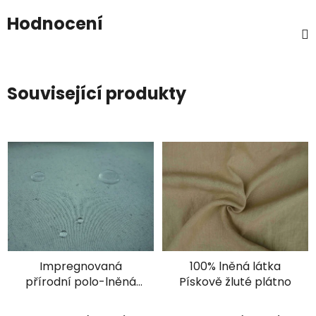
Hodnocení
Související produkty
Impregnovaná
100% lněná látka
přírodní polo-lněná
Pískově žluté plátno
stanovina