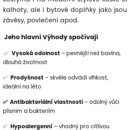
kalhoty, ale i bytové doplňky jako jsou
závěsy, povlečení apod.
Jeho hlavní Výhody spočívají
✅
Vysoká odolnost
– pevnější než bavlna,
dlouhá životnost
✅
Prodyšnost
– skvěle odvádí vlhkost,
ideální na léto
✅ Antibakteriální vlastnosti
– odolný vůči
plísním a bakteriím
✅
Hypoalergenní
– vhodný pro citlivou