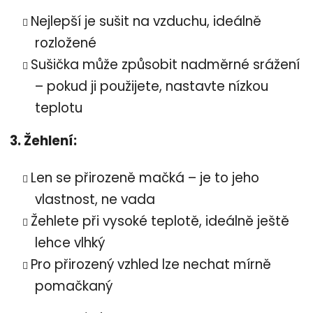
Nejlepší je sušit na vzduchu, ideálně
rozložené
Sušička může způsobit nadměrné srážení
– pokud ji použijete, nastavte nízkou
teplotu
3. Žehlení:
Len se přirozeně mačká – je to jeho
vlastnost, ne vada
Žehlete při vysoké teplotě, ideálně ještě
lehce vlhký
Pro přirozený vzhled lze nechat mírně
pomačkaný