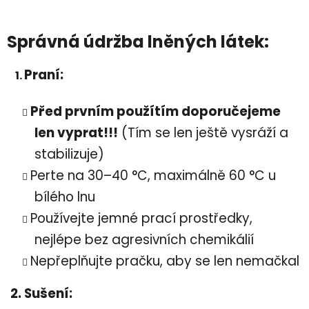
Správná údržba lněných látek:
Praní:
1.
Před prvním použítím doporučejeme
len vyprat!!!
(Tím se len ještě vysráží a
stabilizuje)
Perte na 30–40 °C, maximálně 60 °C u
bílého lnu
Používejte jemné prací prostředky,
nejlépe bez agresivních chemikálií
Nepřeplňujte pračku, aby se len nemačkal
2. Sušení: