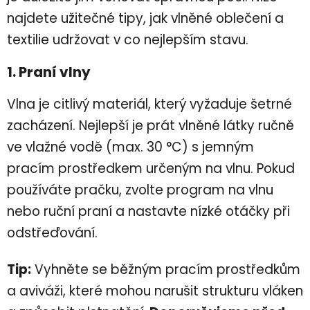
najdete užitečné tipy, jak vlněné oblečení a
textilie udržovat v co nejlepším stavu.
1. Praní vlny
Vlna je citlivý materiál, který vyžaduje šetrné
zacházení. Nejlepší je prát vlněné látky ručně
ve vlažné vodě (max. 30 °C) s jemným
pracím prostředkem určeným na vlnu. Pokud
používáte pračku, zvolte program na vlnu
nebo ruční praní a nastavte nízké otáčky při
odstřeďování.
Tip:
Vyhněte se běžným pracím prostředkům
a aviváži, které mohou narušit strukturu vláken