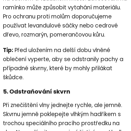
ramínko může způsobit vytahání materiálu.
Pro ochranu proti molům doporučujeme
používat levandulové sáčky nebo cedrové
dřevo, rozmarýn, pomerančovou kůru.
Tip:
Před uložením na delší dobu vlněné
oblečení vyperte, aby se odstranily pachy a
případné skvrny, které by mohly přilákat
škůdce.
5. Odstraňování skvrn
Při znečištění vlny jednejte rychle, ale jemně.
Skvrnu jemně poklepejte vlhkým hadříkem s
trochou speciálního pracího prostředku na