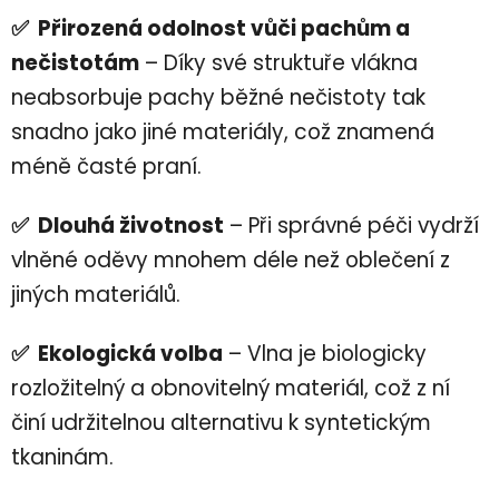
✅ Přirozená odolnost vůči pachům a
nečistotám
– Díky své struktuře vlákna
neabsorbuje pachy běžné nečistoty tak
snadno jako jiné materiály, což znamená
méně časté praní.
✅ Dlouhá životnost
– Při správné péči vydrží
vlněné oděvy mnohem déle než oblečení z
jiných materiálů.
✅ Ekologická volba
– Vlna je biologicky
rozložitelný a obnovitelný materiál, což z ní
činí udržitelnou alternativu k syntetickým
tkaninám.