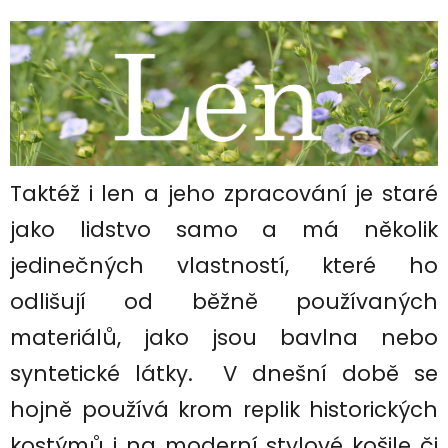
Taktéž i len a jeho zpracování je staré
jako lidstvo samo a má několik
jedinečných vlastností, které ho
odlišují od běžně používaných
materiálů, jako jsou bavlna nebo
syntetické látky. V dnešní době se
hojně používá krom replik historických
kostýmů i na moderní stylové košile či