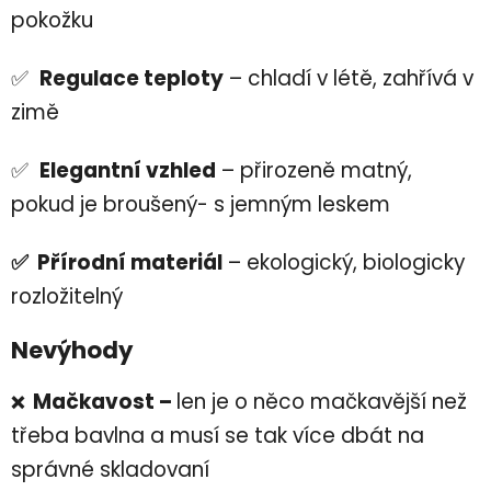
pokožku
✅
Regulace teploty
– chladí v létě, zahřívá v
zimě
✅
Elegantní vzhled
– přirozeně matný,
pokud je broušený- s jemným leskem
✅ Přírodní materiál
– ekologický, biologicky
rozložitelný
Nevýhody
Mačkavost –
len je o něco mačkavější než
❌
třeba bavlna a musí se tak více dbát na
správné skladovaní