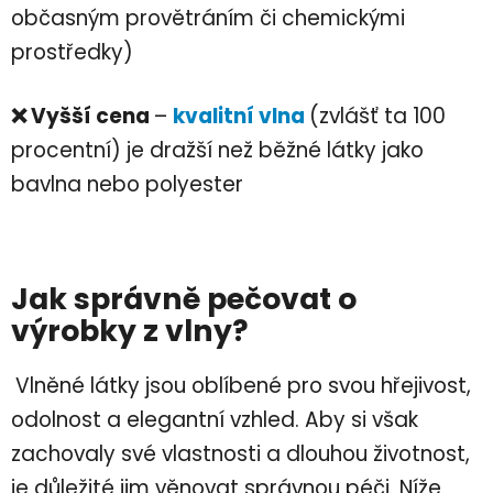
občasným provětráním či chemickými
prostředky)
❌ Vyšší cena
–
kvalitní vlna
(zvlášť ta 100
procentní) je dražší než běžné látky jako
bavlna nebo polyester
Jak správně pečovat o
výrobky z vlny?
Vlněné látky jsou oblíbené pro svou hřejivost,
odolnost a elegantní vzhled. Aby si však
zachovaly své vlastnosti a dlouhou životnost,
je důležité jim věnovat správnou péči. Níže