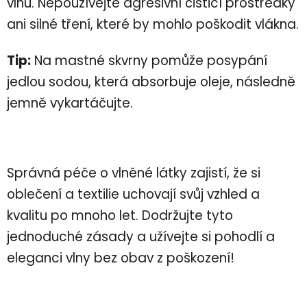
vlnu. Nepoužívejte agresivní čisticí prostředky
ani silné tření, které by mohlo poškodit vlákna.
Tip:
Na mastné skvrny pomůže posypání
jedlou sodou, která absorbuje oleje, následně
jemně vykartáčujte.
Správná péče o vlněné látky zajistí, že si
oblečení a textilie uchovají svůj vzhled a
kvalitu po mnoho let. Dodržujte tyto
jednoduché zásady a užívejte si pohodlí a
eleganci vlny bez obav z poškození!