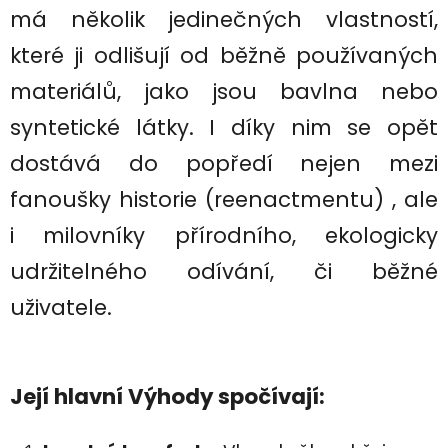
má několik jedinečných vlastností,
které ji odlišují od běžně používaných
materiálů, jako jsou bavlna nebo
syntetické látky. I díky nim se opět
dostává do popředí nejen mezi
fanoušky historie (reenactmentu) , ale
i milovníky přírodního, ekologicky
udržitelného odívání, či běžné
uživatele.
Její hl
avní Výhody spočívají: