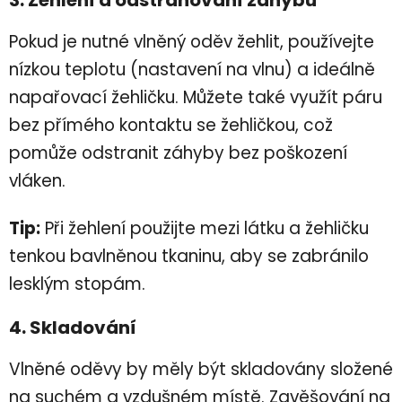
Pokud je nutné vlněný oděv žehlit, používejte
nízkou teplotu (nastavení na vlnu) a ideálně
napařovací žehličku. Můžete také využít páru
bez přímého kontaktu se žehličkou, což
pomůže odstranit záhyby bez poškození
vláken.
Tip:
Při žehlení použijte mezi látku a žehličku
tenkou bavlněnou tkaninu, aby se zabránilo
lesklým stopám.
4. Skladování
Vlněné oděvy by měly být skladovány složené
na suchém a vzdušném místě. Zavěšování na