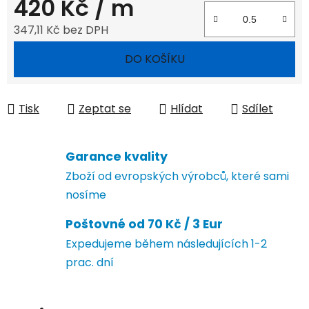
420 Kč
/ m
347,11 Kč bez DPH
Měrná cena:
DO KOŠÍKU
Tisk
Zeptat se
Hlídat
Sdílet
Garance kvality
Zboží od evropských výrobců, které sami
nosíme
Poštovné od 70 Kč / 3 Eur
Expedujeme během následujících 1-2
prac. dní