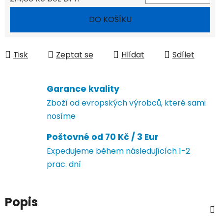
Měrná cena:
DO KOŠÍKU
Tisk
Zeptat se
Hlídat
Sdílet
Garance kvality
Zboží od evropských výrobců, které sami
nosíme
Poštovné od 70 Kč / 3 Eur
Expedujeme během následujících 1-2
prac. dní
Popis