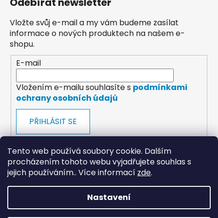
Odebírat newsletter
Vložte svůj e-mail a my vám budeme zasílat
informace o nových produktech na našem e-
shopu.
E-mail
Vložením e-mailu souhlasíte s
podmínkami
ochrany osobních údajů
PŘIHLÁSIT SE
Tento web používá soubory cookie. Dalším
procházením tohoto webu vyjadřujete souhlas s
jejich používáním.. Více informací
zde
.
payments
Nastavení