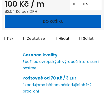
100 Kč
/ m
82,64 Kč bez DPH
Měrná cena:
DO KOŠÍKU
Tisk
Zeptat se
Hlídat
Sdílet
Garance kvality
Zboží od evropských výrobců, které sami
nosíme
Poštovné od 70 Kč / 3 Eur
Expedujeme během následujících 1-2
prac. dní