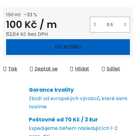
150 Kč
–33 %
100 Kč
/ m
82,64 Kč bez DPH
Měrná cena:
DO KOŠÍKU
Tisk
Zeptat se
Hlídat
Sdílet
Garance kvality
Zboží od evropských výrobců, které sami
nosíme
Poštovné od 70 Kč / 3 Eur
Expedujeme během následujících 1-2