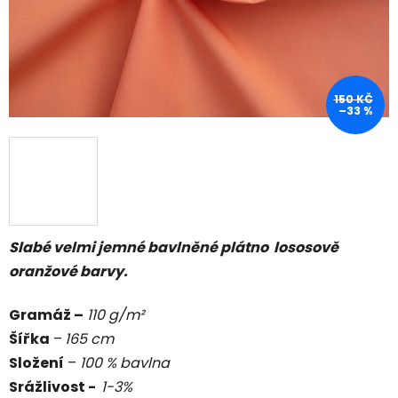
150 KČ
–33 %
Slabé velmi jemné bavlněné plátno lososově
oranžové barvy.
Gramáž –
11
0 g/m²
Šířka
–
165 cm
Složení
–
100 % bavlna
Srážlivost -
1-3
%