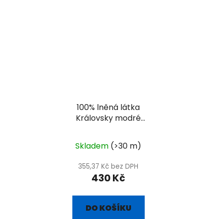
100% lněná látka
Královsky modré
plátno
Skladem
(>30 m)
355,37 Kč bez DPH
430 Kč
DO KOŠÍKU