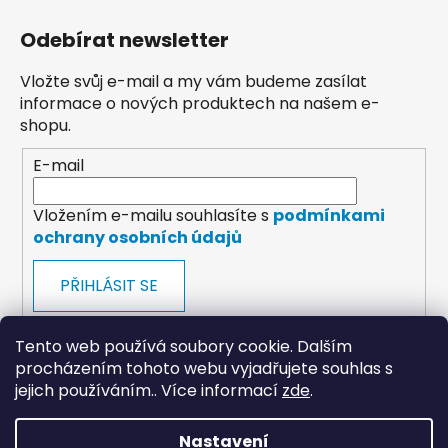
Odebírat newsletter
Vložte svůj e-mail a my vám budeme zasílat
informace o nových produktech na našem e-
shopu.
E-mail
Vložením e-mailu souhlasíte s
podmínkami
ochrany osobních údajů
PŘIHLÁSIT SE
Tento web používá soubory cookie. Dalším
procházením tohoto webu vyjadřujete souhlas s
jejich používáním.. Více informací
zde
.
payments
Nastavení