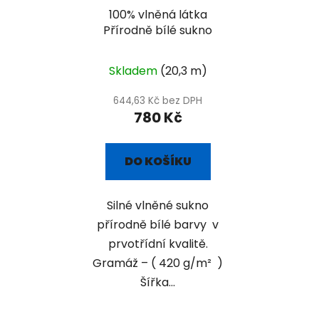
100% vlněná látka
Přírodně bílé sukno
Skladem
(20,3 m)
644,63 Kč bez DPH
780 Kč
DO KOŠÍKU
Silné vlněné sukno
přírodně bílé barvy v
prvotřídní kvalitě.
Gramáž – ( 420 g/m² )
Šířka...