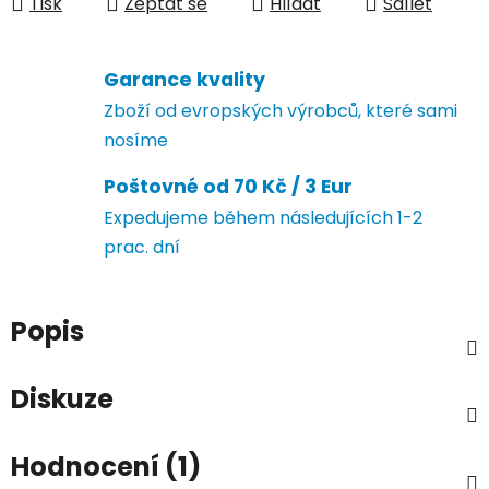
Tisk
Zeptat se
Hlídat
Sdílet
Garance kvality
Zboží od evropských výrobců, které sami
nosíme
Poštovné od 70 Kč / 3 Eur
Expedujeme během následujících 1-2
prac. dní
Popis
Diskuze
Hodnocení (1)