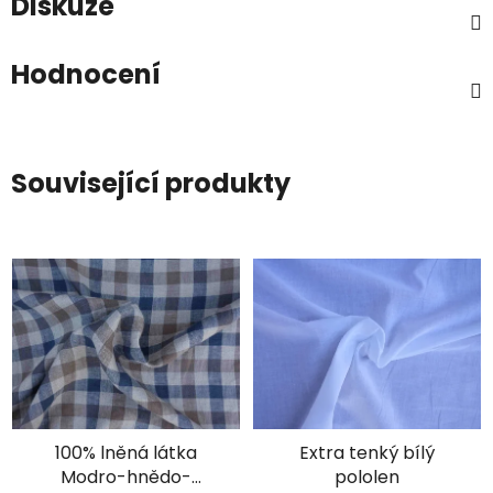
Diskuze
Hodnocení
Související produkty
100% lněná látka
Extra tenký bílý
Modro-hnědo-
pololen