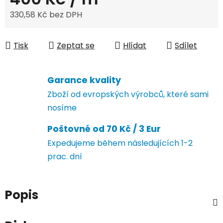
330,58 Kč bez DPH
Měrná cena:
Tisk
Zeptat se
Hlídat
Sdílet
Garance kvality
Zboží od evropských výrobců, které sami
nosíme
Poštovné od 70 Kč / 3 Eur
Expedujeme během následujících 1-2
prac. dní
Popis