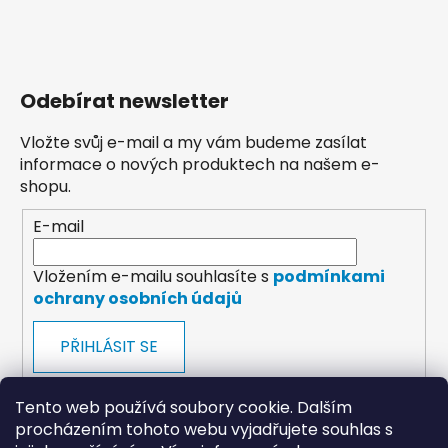
Odebírat newsletter
Vložte svůj e-mail a my vám budeme zasílat
informace o nových produktech na našem e-
shopu.
E-mail
Vložením e-mailu souhlasíte s
podmínkami
ochrany osobních údajů
PŘIHLÁSIT SE
Tento web používá soubory cookie. Dalším
procházením tohoto webu vyjadřujete souhlas s