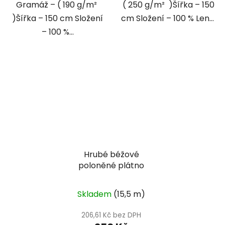
Gramáž – ( 190 g/m²
( 250 g/m² )Šířka – 150
)Šířka – 150 cm Složení
cm Složení – 100 % Len...
– 100 %...
Hrubé béžové
poloněné plátno
Skladem
(15,5 m)
206,61 Kč bez DPH