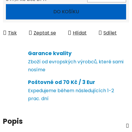
Měrná cena:
DO KOŠÍKU
Tisk
Zeptat se
Hlídat
Sdílet
Garance kvality
Zboží od evropských výrobců, které sami
nosíme
Poštovné od 70 Kč / 3 Eur
Expedujeme během následujících 1-2
prac. dní
Popis