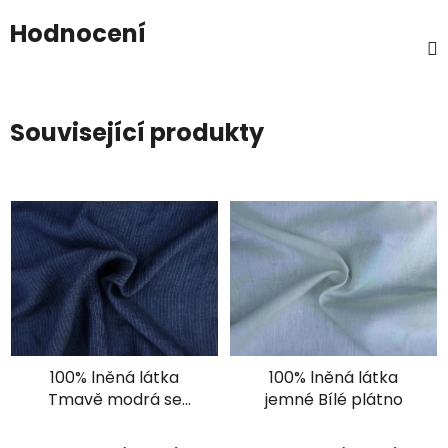
Hodnocení
Související produkty
100% lněná látka
100% lněná látka
Tmavě modrá se
jemné Bílé plátno
světlými pruhy