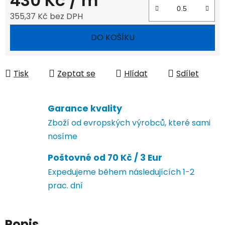
430 Kč
/ m
355,37 Kč bez DPH
Měrná cena:
DO KOŠÍKU
Tisk
Zeptat se
Hlídat
Sdílet
Garance kvality
Zboží od evropských výrobců, které sami
nosíme
Poštovné od 70 Kč / 3 Eur
Expedujeme během následujících 1-2
prac. dní
Popis