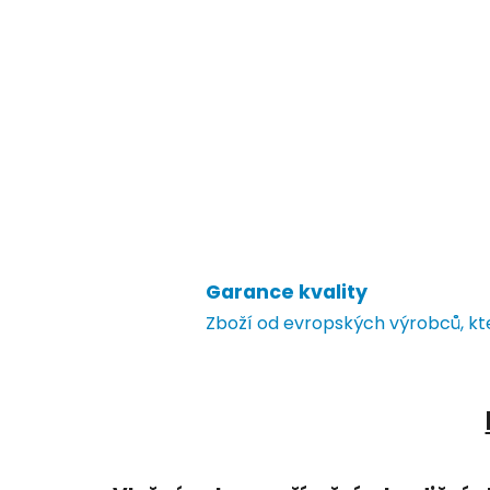
Garance kvality
Zboží od evropských výrobců, k