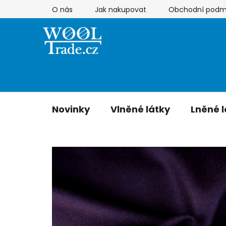
Přejít
O nás
Jak nakupovat
Obchodní podm
na
obsah
Novinky
Vlněné látky
Lněné l