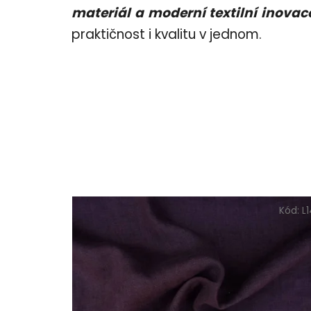
materiál a moderní textilní inovac
praktičnost i kvalitu v jednom.
Kód:
L