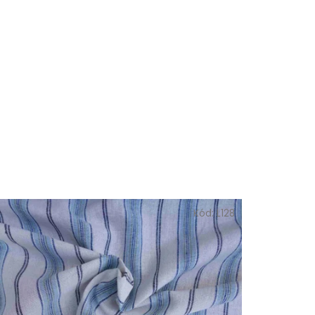
Kód:
L128