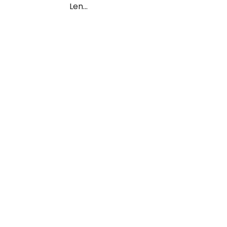
Len...