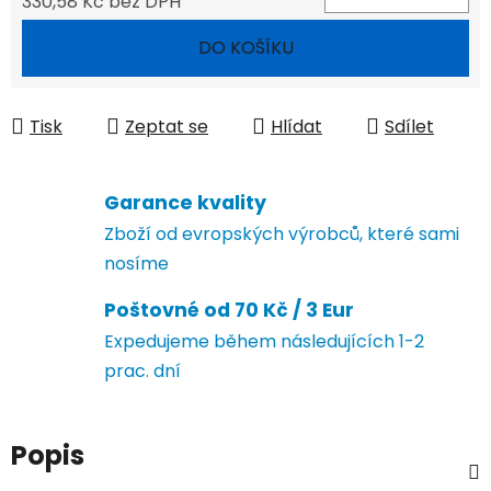
330,58 Kč bez DPH
Měrná cena:
DO KOŠÍKU
Tisk
Zeptat se
Hlídat
Sdílet
Garance kvality
Zboží od evropských výrobců, které sami
nosíme
Poštovné od 70 Kč / 3 Eur
Expedujeme během následujících 1-2
prac. dní
Popis