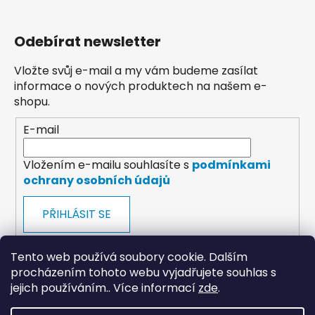
Odebírat newsletter
Vložte svůj e-mail a my vám budeme zasílat
informace o nových produktech na našem e-
shopu.
E-mail
Vložením e-mailu souhlasíte s
podmínkami
ochrany osobních údajů
PŘIHLÁSIT SE
Tento web používá soubory cookie. Dalším
procházením tohoto webu vyjadřujete souhlas s
jejich používáním.. Více informací
zde
.
payments