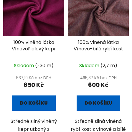
100% vlněná látka
100% vlněná látka
VínovoFialový kepr
Vínovo-bílá rybí kost
Skladem
(>30 m)
Skladem
(2,7 m)
537,19 Kč bez DPH
495,87 Kč bez DPH
650 Kč
600 Kč
DO KOŠÍKU
DO KOŠÍKU
Středně silný vlněný
Středně silná vlněná
kepr utkaný z
rybí kost z vínové a bílé