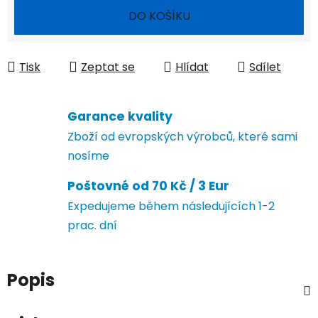
Měrná cena:
DO KOŠÍKU
Tisk
Zeptat se
Hlídat
Sdílet
Garance kvality
Zboží od evropských výrobců, které sami
nosíme
Poštovné od 70 Kč / 3 Eur
Expedujeme během následujících 1-2
prac. dní
Popis