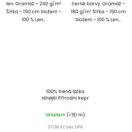
len. Gramáž – 240 g/m²
černé barvy. Gramáž –
Šířka – 150 cm Složení –
180 g/m² Šířka – 150 cm
100 % Len...
Složení – 100 % Len...
100% lněná látka
silnější Přírodní kepr
Skladem
(>30 m)
371,90 Kč bez DPH