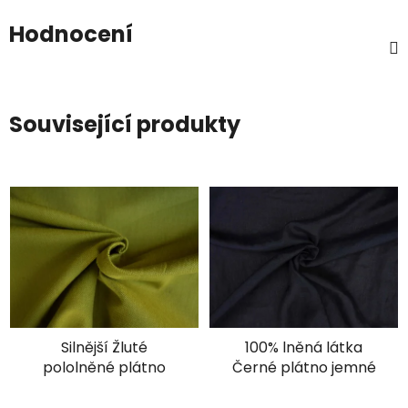
Hodnocení
Související produkty
Silnější Žluté
100% lněná látka
pololněné plátno
Černé plátno jemné