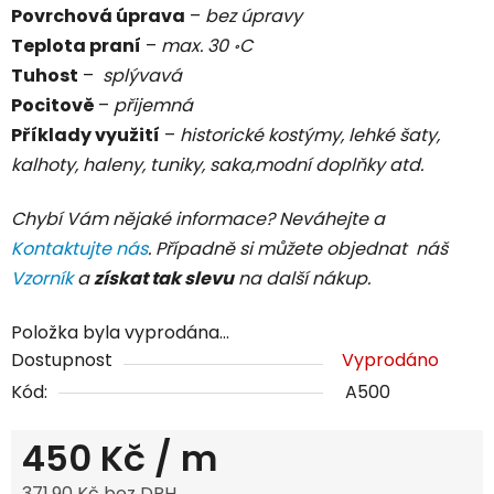
Povrchová úprava
–
bez úpravy
Teplota praní
–
max. 30 ॰C
Tuhost
–
splývavá
Pocitově
–
přijemná
Příklady využití
–
historické kostýmy, lehké šaty,
kalhoty, haleny, tuniky, saka,modní doplňky atd.
Chybí Vám nějaké informace? Neváhejte a
Kontaktujte nás
. Případně si můžete objednat náš
Vzorník
a
získat tak slevu
na další nákup.
Položka byla vyprodána…
Dostupnost
Vyprodáno
Kód:
A500
450 Kč
/ m
371,90 Kč bez DPH