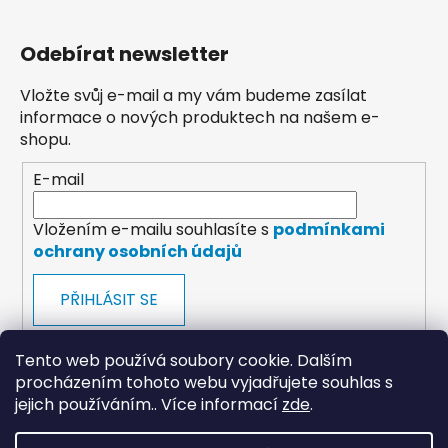
Odebírat newsletter
Vložte svůj e-mail a my vám budeme zasílat
informace o nových produktech na našem e-
shopu.
E-mail
Vložením e-mailu souhlasíte s
podmínkami
ochrany osobních údajů
PŘIHLÁSIT SE
Tento web používá soubory cookie. Dalším
procházením tohoto webu vyjadřujete souhlas s
jejich používáním.. Více informací
zde
.
payments