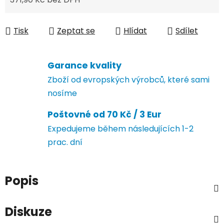
Měrná cena:
Tisk
Zeptat se
Hlídat
Sdílet
Garance kvality
Zboží od evropských výrobců, které sami
nosíme
Poštovné od 70 Kč / 3 Eur
Expedujeme během následujících 1-2
prac. dní
Popis
Diskuze