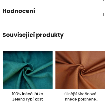
Hodnocení
Související produkty
100% lněná látka
Silnější Skořicově
Zelená rybí kost
hnědé poloněné
plátno