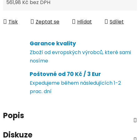
561,98 Kč bez DPH
Měrná cena:
Tisk
Zeptat se
Hlídat
Sdílet
Garance kvality
Zboží od evropských výrobců, které sami
nosíme
Poštovné od 70 Kč / 3 Eur
Expedujeme během následujících 1-2
prac. dní
Popis
Diskuze