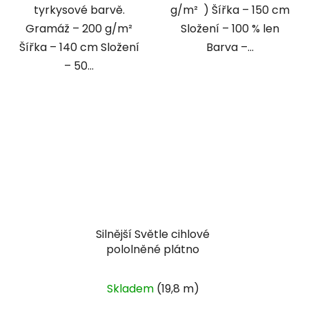
tyrkysové barvě.
g/m² ) Šířka – 150 cm
Gramáž – 200 g/m²
Složení – 100 % len
Šířka – 140 cm Složení
Barva –...
– 50...
Silnější Světle cihlové
pololněné plátno
Skladem
(19,8 m)