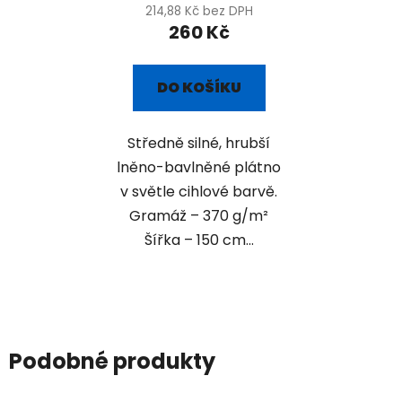
214,88 Kč bez DPH
260 Kč
DO KOŠÍKU
Středně silné, hrubší
lněno-bavlněné plátno
v světle cihlové barvě.
Gramáž – 370 g/m²
Šířka – 150 cm...
Podobné produkty