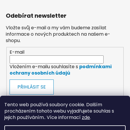
Odebírat newsletter
Vložte svůj e-mail a my vám budeme zasílat
informace o nových produktech na našem e-
shopu.
E-mail
Vložením e-mailu souhlasíte s
podmínkami
ochrany osobních údajů
PŘIHLÁSIT SE
Tento web používá soubory cookie. Dalším
procházením tohoto webu vyjadřujete souhlas s
jejich používáním.. Více informací
zde
.
payments