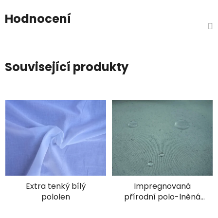
Hodnocení
Související produkty
Extra tenký bílý
Impregnovaná
pololen
přírodní polo-lněná
stanovina