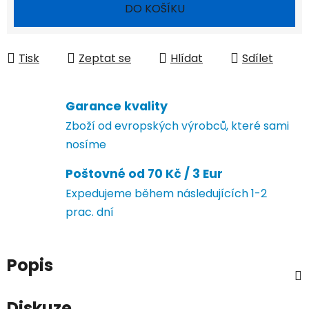
Měrná cena:
DO KOŠÍKU
Tisk
Zeptat se
Hlídat
Sdílet
Garance kvality
Zboží od evropských výrobců, které sami
nosíme
Poštovné od 70 Kč / 3 Eur
Expedujeme během následujících 1-2
prac. dní
Popis
Diskuze