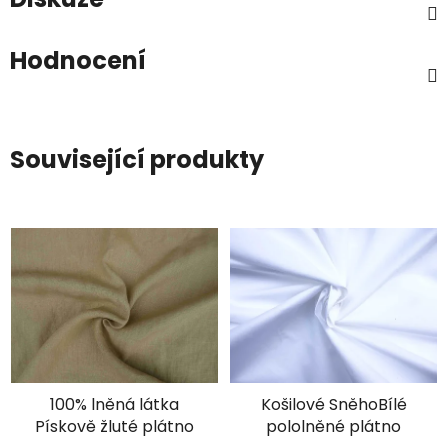
Hodnocení
Související produkty
100% lněná látka
Košilové SněhoBílé
Pískově žluté plátno
pololněné plátno