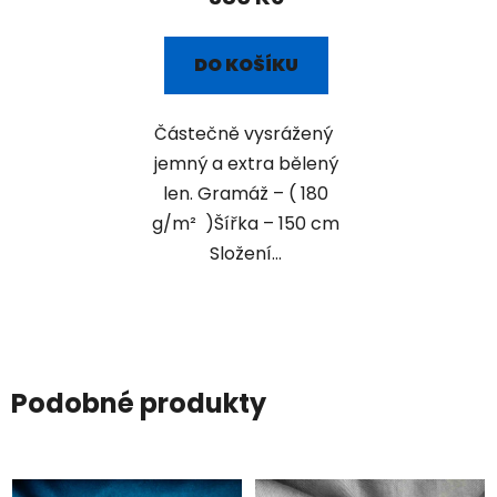
DO KOŠÍKU
Částečně vysrážený
jemný a extra bělený
len. Gramáž – ( 180
g/m² )Šířka – 150 cm
Složení...
Podobné produkty