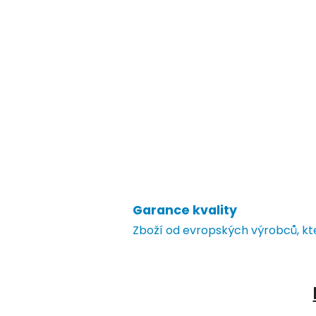
Garance kvality
Zboží od evropských výrobců, k