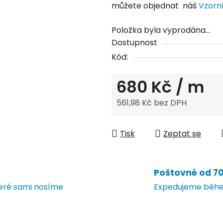
můžete objednat náš
Vzorn
Položka byla vyprodána…
Dostupnost
Kód:
680 Kč
/ m
561,98 Kč bez DPH
Měrná cena:
Tisk
Zeptat se
Poštovné od 70 
teré sami nosíme
Expedujeme během