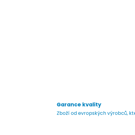
Garance kvality
Zboží od evropských výrobců, k