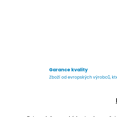
Garance kvality
Zboží od evropských výrobců, k