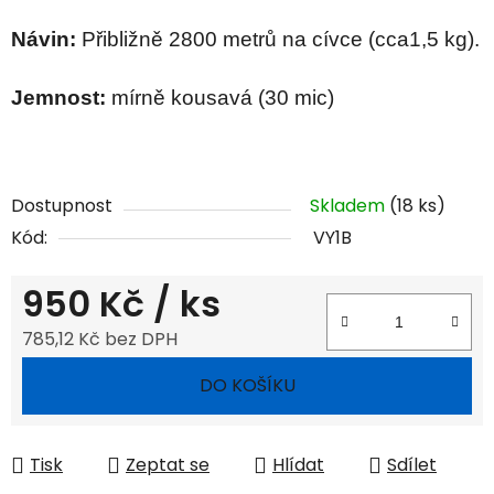
Návin:
Přibližně 2800 metrů na cívce (cca1,5 kg).
Jemnost:
mírně kousavá (30 mic)
Dostupnost
Skladem
(18 ks)
Kód:
VY1B
950 Kč
/ ks
785,12 Kč bez DPH
Měrná cena:
DO KOŠÍKU
Tisk
Zeptat se
Hlídat
Sdílet