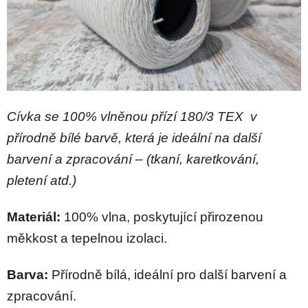
Cívka se 100% vlněnou přízí 180/3 TEX v
přírodně bílé barvě, která je ideální na další
barvení a zpracování – (tkaní, karetkování,
pletení atd.)
Materiál:
100% vlna, poskytující přirozenou
měkkost a tepelnou izolaci.
Barva:
Přírodně bílá, ideální pro další barvení a
zpracování.