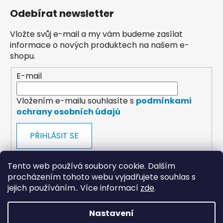
Odebírat newsletter
Vložte svůj e-mail a my vám budeme zasílat
informace o nových produktech na našem e-
shopu.
E-mail
Vložením e-mailu souhlasíte s
podmínkami
ochrany osobních údajů
PŘIHLÁSIT SE
Tento web používá soubory cookie. Dalším
procházením tohoto webu vyjadřujete souhlas s
jejich používáním.. Více informací
zde
.
payments
Nastavení