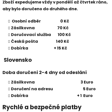
Zboží expedujeme vždy v pondělí až čtvrtek ráno,
aby bylo doručeno do druhého dne.
Osobní odběr 0 Kč
Zásilkovna 70 Kč
Doručovací služba 100 Kč
Česká pošta 140 Kč
Dobírka + 15 Kč
Slovensko
Doba doručení 2-4 dny od odeslání
Zásilkovna 3 Euro
Doručení na adresu 5 Euro
Dobírka + 1 Euro
Rychlé a bezpečné platby