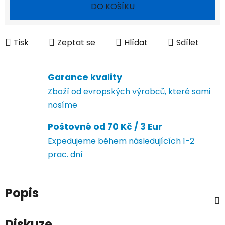
Měrná cena:
DO KOŠÍKU
Tisk
Zeptat se
Hlídat
Sdílet
Garance kvality
Zboží od evropských výrobců, které sami
nosíme
Poštovné od 70 Kč / 3 Eur
Expedujeme během následujících 1-2
prac. dní
Popis
Diskuze