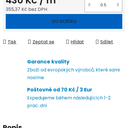
430 Kč
/ m
355,37 Kč bez DPH
Měrná cena:
DO KOŠÍKU
Tisk
Zeptat se
Hlídat
Sdílet
Garance kvality
Zboží od evropských výrobců, které sami
nosíme
Poštovné od 70 Kč / 3 Eur
Expedujeme během následujících 1-2
prac. dní
Popis