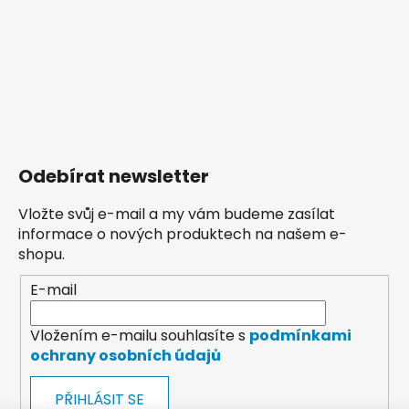
Odebírat newsletter
Vložte svůj e-mail a my vám budeme zasílat
informace o nových produktech na našem e-
shopu.
E-mail
Vložením e-mailu souhlasíte s
podmínkami
ochrany osobních údajů
PŘIHLÁSIT SE