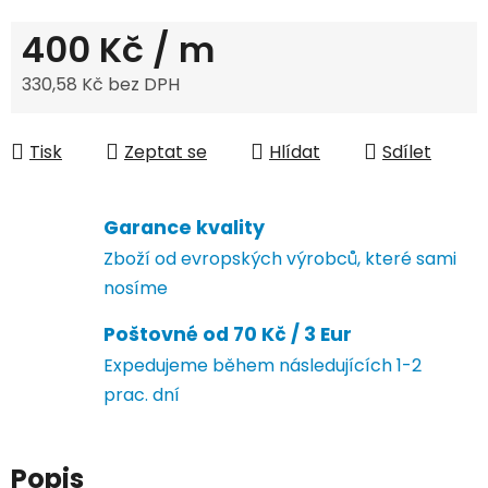
400 Kč
/ m
330,58 Kč bez DPH
Měrná cena:
Tisk
Zeptat se
Hlídat
Sdílet
Garance kvality
Zboží od evropských výrobců, které sami
nosíme
Poštovné od 70 Kč / 3 Eur
Expedujeme během následujících 1-2
prac. dní
Popis