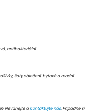
vá, antibakteriální
odšívky, šaty,oblečení, bytové a modní
e? Neváhejte a
Kontaktujte nás
. Případně si