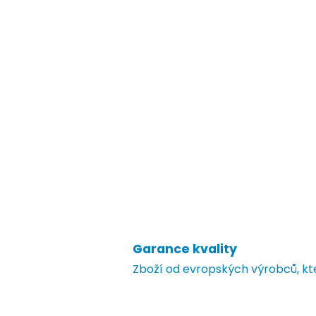
Garance kvality
Zboží od evropských výrobců, k