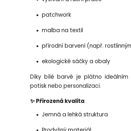
patchwork
malba na textil
přírodní barvení (např. rostlinn
ekologické sáčky a obaly
Díky bílé barvě je plátno ideálním
potisk nebo personalizaci.
✨ Přirozená kvalita
Jemná a lehká struktura
Prodyšný materiál