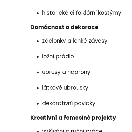
historické či folklórní kostýmy
Domácnost a dekorace
záclonky a lehké závěsy
ložní prádlo
ubrusy a naprony
látkové ubrousky
dekorativní povlaky
Kreativní a řemeslné projekty
vyšívání a ruční práce