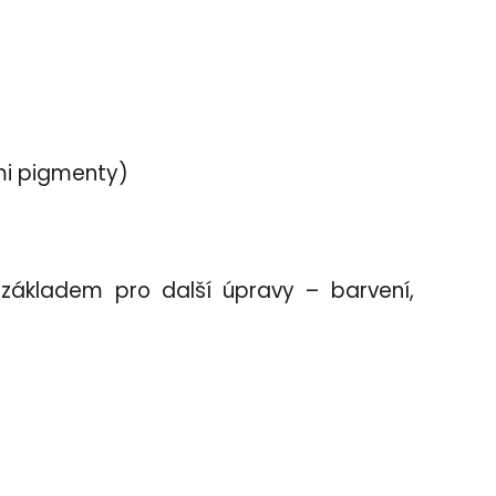
ými pigmenty)
 základem pro další úpravy – barvení,