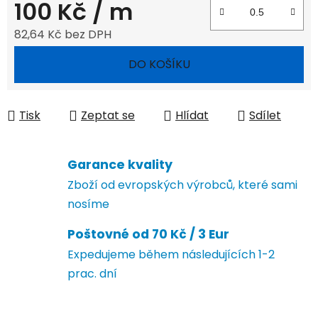
100 Kč
/ m
82,64 Kč bez DPH
Měrná cena:
DO KOŠÍKU
Tisk
Zeptat se
Hlídat
Sdílet
Garance kvality
Zboží od evropských výrobců, které sami
nosíme
Poštovné od 70 Kč / 3 Eur
Expedujeme během následujících 1-2
prac. dní