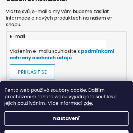
Vložte svůj e-mail a my vám budeme zasílat
informace o nových produktech na našem e-
shopu.
E-mail
Vložením e-mailu souhlasíte s
podmínkami
ochrany osobních údajů
PŘIHLÁSIT SE
Tento web používá soubory cookie. Dalším
procházením tohoto webu vyjadřujete souhlas s
jejich používáním.. Více informací
zde
.
payments
Nastavení
Vytvořil Shoptet