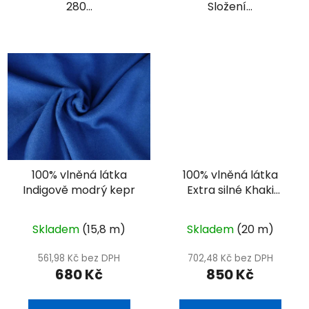
280...
Složení...
100% vlněná látka
100% vlněná látka
Indigově modrý kepr
Extra silné Khaki
sukno - 1000 g
Skladem
(15,8 m)
Skladem
(20 m)
561,98 Kč bez DPH
702,48 Kč bez DPH
680 Kč
850 Kč