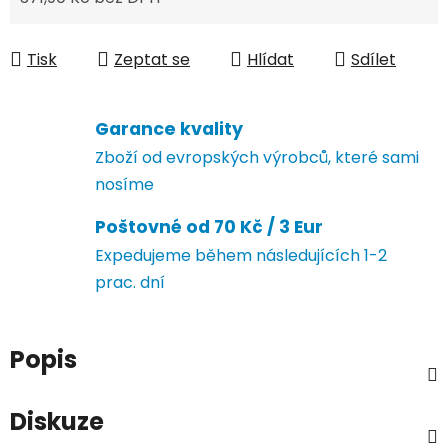
Měrná cena:
Tisk
Zeptat se
Hlídat
Sdílet
Garance kvality
Zboží od evropských výrobců, které sami
nosíme
Poštovné od 70 Kč / 3 Eur
Expedujeme během následujících 1-2
prac. dní
Popis
Diskuze