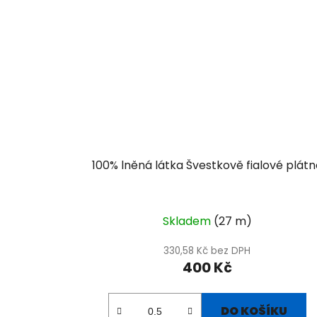
100% lněná látka Švestkově fialové plátn
Skladem
(27 m)
330,58 Kč bez DPH
400 Kč
DO KOŠÍKU