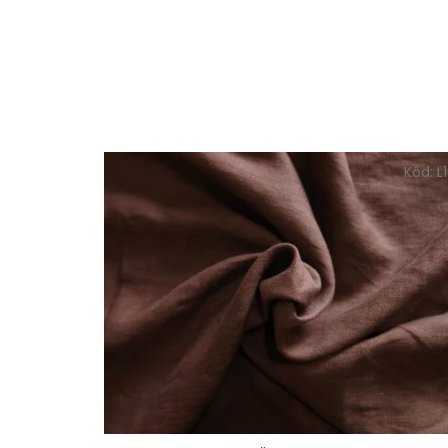
Kód:
L