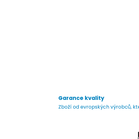
Garance kvality
Zboží od evropských výrobců, k