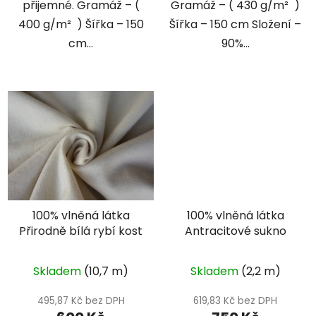
přijemné. Gramáž – (
Gramáž – ( 430 g/m² )
400 g/m² ) Šířka – 150
Šířka – 150 cm Složení –
cm...
90%...
100% vlněná látka
100% vlněná látka
Přirodně bílá rybí kost
Antracitové sukno
Skladem
(10,7 m)
Skladem
(2,2 m)
495,87 Kč bez DPH
619,83 Kč bez DPH