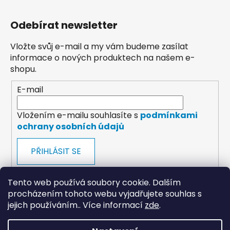
Odebírat newsletter
Vložte svůj e-mail a my vám budeme zasílat
informace o nových produktech na našem e-
shopu.
E-mail
Vložením e-mailu souhlasíte s
podmínkami
ochrany osobních údajů
PŘIHLÁSIT SE
Tento web používá soubory cookie. Dalším
procházením tohoto webu vyjadřujete souhlas s
jejich používáním.. Více informací
zde
.
payments