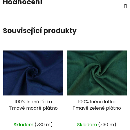
Hodnocení
Související produkty
100% lněná látka
100% lněná látka
Tmavě modré plátno
Tmavě zelené plátno
Skladem
(>30 m)
Skladem
(>30 m)