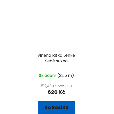
vlněná látka Lehké
Šedé sukno
Skladem
(22,5 m)
512,40 Kč bez DPH
620 Kč
DO KOŠÍKU