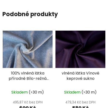
Podobné produkty
100% vlněná látka
vlněná látka Vínové
přírodně Bílo-režná
keprové sukno
rybí kost
Skladem
(>30 m)
Skladem
(>30 m)
495,87 Kč bez DPH
479,34 Kč bez DPH