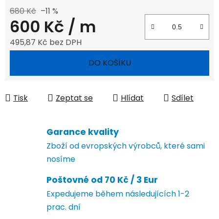
680 Kč
–11 %
600 Kč
/ m
495,87 Kč bez DPH
Měrná cena:
DO KOŠÍKU
Tisk
Zeptat se
Hlídat
Sdílet
Garance kvality
Zboží od evropských výrobců, které sami
nosíme
Poštovné od 70 Kč / 3 Eur
Expedujeme během následujících 1-2
prac. dní