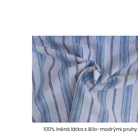
Kód:
100% lněná látka s Bílo-modrými pruhy