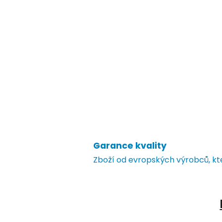
Garance kvality
Zboží od evropských výrobců, k