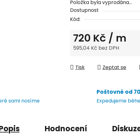
Položka byla vyprodána…
Dostupnost
Kód:
720 Kč
/ m
595,04 Kč bez DPH
Měrná cena:
Tisk
Zeptat se
Poštovné od 70 
teré sami nosíme
Expedujeme během
Popis
Hodnocení
Diskuz