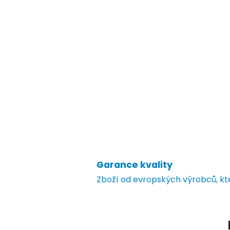
Garance kvality
Zboží od evropských výrobců, k