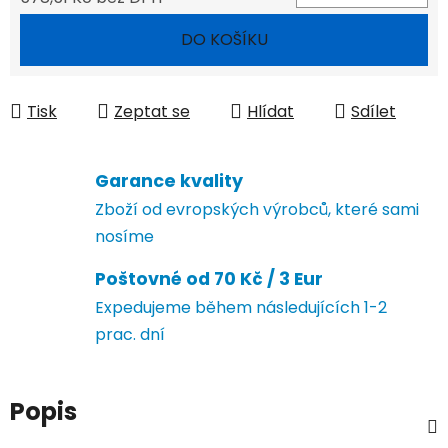
Měrná cena:
DO KOŠÍKU
Tisk
Zeptat se
Hlídat
Sdílet
Garance kvality
Zboží od evropských výrobců, které sami
nosíme
Poštovné od 70 Kč / 3 Eur
Expedujeme během následujících 1-2
prac. dní
Popis