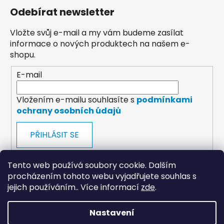
Odebírat newsletter
Vložte svůj e-mail a my vám budeme zasílat
informace o nových produktech na našem e-
shopu.
E-mail
Vložením e-mailu souhlasíte s
podmínkami
ochrany osobních údajů
PŘIHLÁSIT SE
Tento web používá soubory cookie. Dalším
procházením tohoto webu vyjadřujete souhlas s
jejich používáním.. Více informací
zde
.
payments
Nastavení