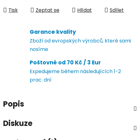
Měrná cena:
Tisk
Zeptat se
Hlídat
Sdílet
Garance kvality
Zboží od evropských výrobců, které sami
nosíme
Poštovné od 70 Kč / 3 Eur
Expedujeme během následujících 1-2
prac. dní
Popis
Diskuze