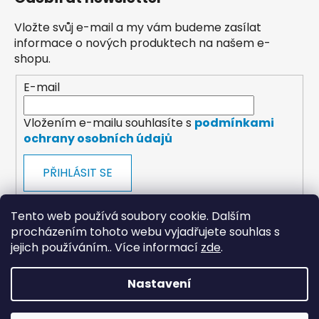
Vložte svůj e-mail a my vám budeme zasílat
informace o nových produktech na našem e-
shopu.
E-mail
Vložením e-mailu souhlasíte s
podmínkami
ochrany osobních údajů
PŘIHLÁSIT SE
Tento web používá soubory cookie. Dalším
procházením tohoto webu vyjadřujete souhlas s
jejich používáním.. Více informací
zde
.
payments
Nastavení
Vytvořil Shoptet