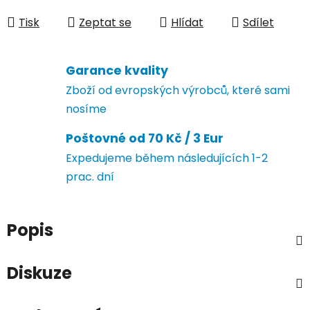
Měrná cena:
Tisk
Zeptat se
Hlídat
Sdílet
Garance kvality
Zboží od evropských výrobců, které sami
nosíme
Poštovné od 70 Kč / 3 Eur
Expedujeme během následujících 1-2
prac. dní
Popis
Diskuze