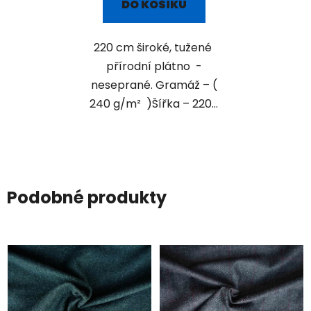
DO KOŠÍKU
220 cm široké, tužené
přírodní plátno -
neseprané. Gramáž – (
240 g/m² )Šířka – 220...
Podobné produkty