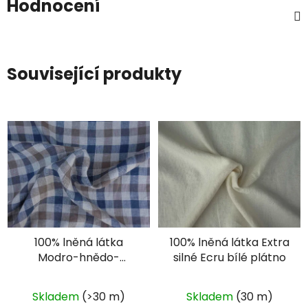
Hodnocení
Související produkty
100% lněná látka
100% lněná látka Extra
Modro-hnědo-
silné Ecru bílé plátno
přírodní kostka
Skladem
(>30 m)
Skladem
(30 m)