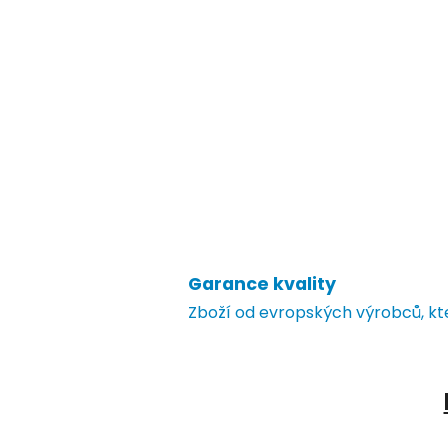
Garance kvality
Zboží od evropských výrobců, k