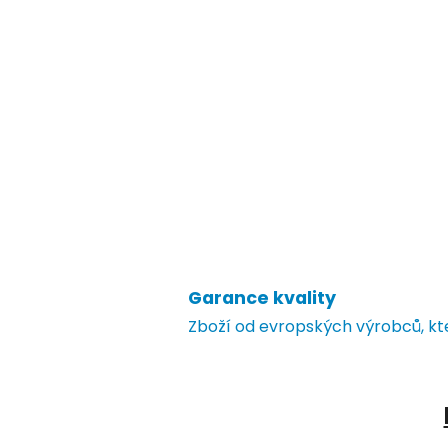
Garance kvality
Zboží od evropských výrobců, k