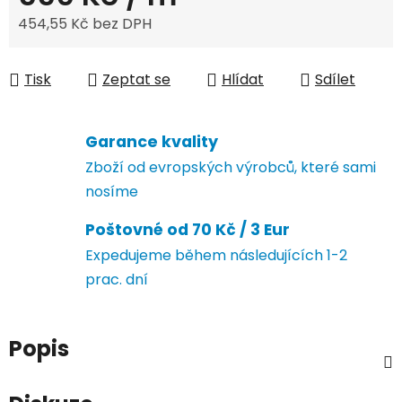
454,55 Kč bez DPH
Měrná cena:
Tisk
Zeptat se
Hlídat
Sdílet
Garance kvality
Zboží od evropských výrobců, které sami
nosíme
Poštovné od 70 Kč / 3 Eur
Expedujeme během následujících 1-2
prac. dní
Popis