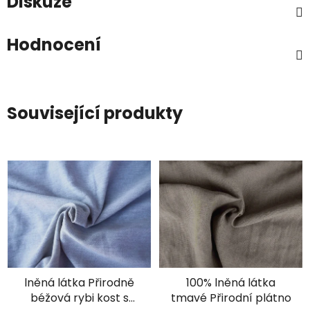
Diskuze
Hodnocení
Související produkty
lněná látka Přirodně
100% lněná látka
béžová rybi kost s
tmavé Přirodní plátno