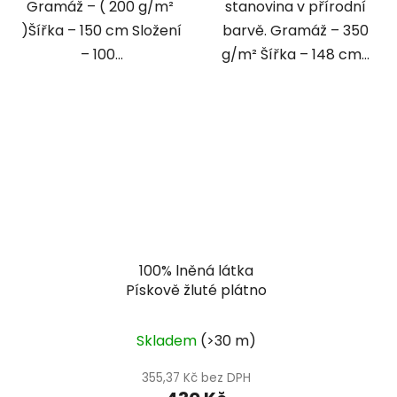
Gramáž – ( 200 g/m²
stanovina v přírodní
)Šířka – 150 cm Složení
barvě. Gramáž – 350
– 100...
g/m² Šířka – 148 cm...
100% lněná látka
Pískově žluté plátno
Skladem
(>30 m)
355,37 Kč bez DPH