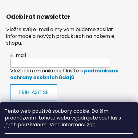
Odebírat newsletter
Vložte svůj e-mail a my vám budeme zasílat
informace o nových produktech na našem e-
shopu.
E-mail
Vložením e-mailu souhlasíte s
podmínkami
ochrany osobních údajů
PŘIHLÁSIT SE
Tento web používá soubory cookie. Dalším
procházením tohoto webu vyjadřujete souhlas s
jejich používáním.. Více informací
zde
.
payments