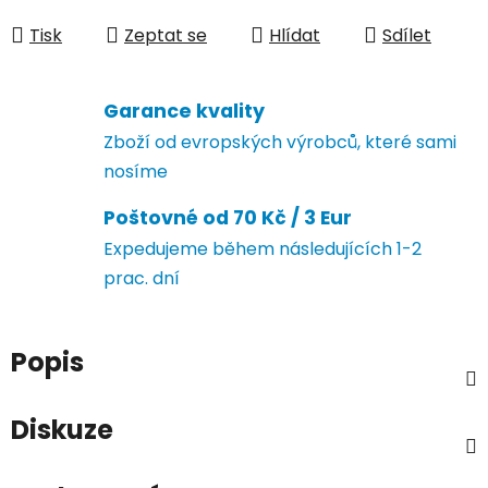
Měrná cena:
Tisk
Zeptat se
Hlídat
Sdílet
Garance kvality
Zboží od evropských výrobců, které sami
nosíme
Poštovné od 70 Kč / 3 Eur
Expedujeme během následujících 1-2
prac. dní
Popis
Diskuze