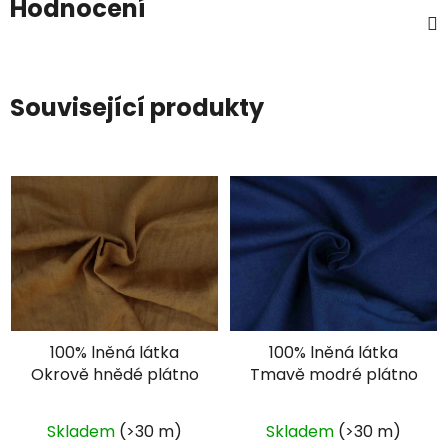
Hodnocení
Související produkty
100% lněná látka
100% lněná látka
Okrově hnědé plátno
Tmavě modré plátno
Skladem
(>30 m)
Skladem
(>30 m)