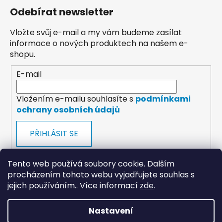
Odebírat newsletter
Vložte svůj e-mail a my vám budeme zasílat
informace o nových produktech na našem e-
shopu.
E-mail
Vložením e-mailu souhlasíte s
podmínkami
ochrany osobních údajů
PŘIHLÁSIT SE
Tento web používá soubory cookie. Dalším
procházením tohoto webu vyjadřujete souhlas s
jejich používáním.. Více informací
zde
.
payments
Nastavení